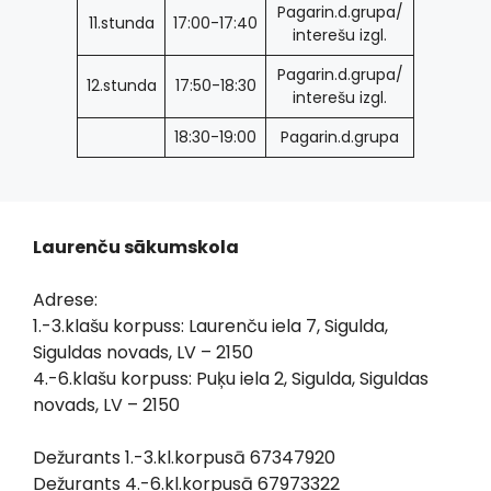
Pagarin.d.grupa/
11.stunda
17:00-17:40
interešu izgl.
Pagarin.d.grupa/
12.stunda
17:50-18:30
interešu izgl.
18:30-19:00
Pagarin.d.grupa
Laurenču sākumskola
Adrese:
1.-3.klašu korpuss: Laurenču iela 7, Sigulda,
Siguldas novads, LV – 2150
4.-6.klašu korpuss: Puķu iela 2, Sigulda, Siguldas
novads, LV – 2150
Dežurants 1.-3.kl.korpusā 67347920
Dežurants 4.-6.kl.korpusā 67973322