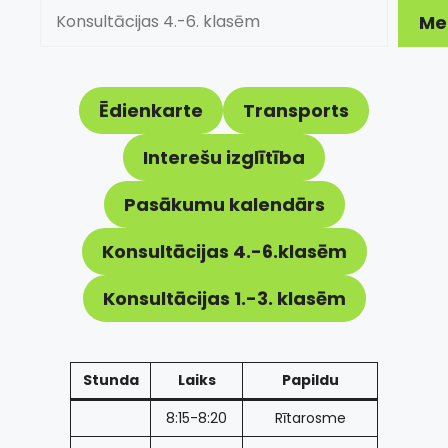
Meklēt
Me
Ēdienkarte
Transports
Interešu izglītība
Pasākumu kalendārs
Konsultācijas 4.-6.klasēm
Konsultācijas 1.-3. klasēm
Stunda
Laiks
Papildu
8:15-8:20
Rītarosme