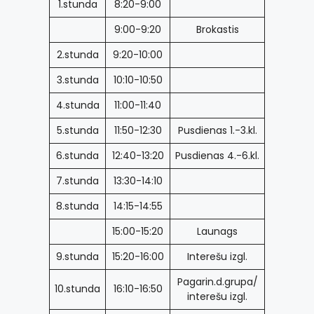
1.stunda
8:20-9:00
9:00-9:20
Brokastis
2.stunda
9:20-10:00
3.stunda
10:10-10:50
4.stunda
11:00-11:40
5.stunda
11:50-12:30
Pusdienas 1.-3.kl.
6.stunda
12:40-13:20
Pusdienas 4.-6.kl.
7.stunda
13:30-14:10
8.stunda
14:15-14:55
15:00-15:20
Launags
9.stunda
15:20-16:00
Interešu izgl.
Pagarin.d.grupa/
10.stunda
16:10-16:50
interešu izgl.