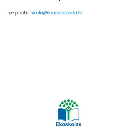
e-pasts:
skola@laurenci.edu.lv