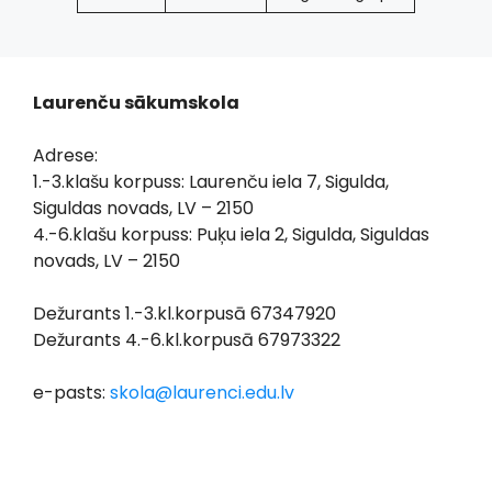
Laurenču sākumskola
Adrese:
1.-3.klašu korpuss: Laurenču iela 7, Sigulda,
Siguldas novads, LV – 2150
4.-6.klašu korpuss: Puķu iela 2, Sigulda, Siguldas
novads, LV – 2150
Dežurants 1.-3.kl.korpusā 67347920
Dežurants 4.-6.kl.korpusā 67973322
e-pasts:
skola@laurenci.edu.lv