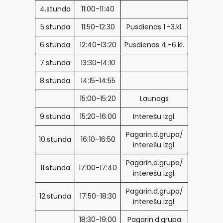
4.stunda
11:00-11:40
5.stunda
11:50-12:30
Pusdienas 1.-3.kl.
6.stunda
12:40-13:20
Pusdienas 4.-6.kl.
7.stunda
13:30-14:10
8.stunda
14:15-14:55
15:00-15:20
Launags
9.stunda
15:20-16:00
Interešu izgl.
Pagarin.d.grupa/
10.stunda
16:10-16:50
interešu izgl.
Pagarin.d.grupa/
11.stunda
17:00-17:40
interešu izgl.
Pagarin.d.grupa/
12.stunda
17:50-18:30
interešu izgl.
18:30-19:00
Pagarin.d.grupa