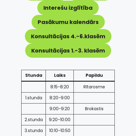
Interešu izglītība
Pasākumu kalendārs
Konsultācijas 4.-6.klasēm
Konsultācijas 1.-3. klasēm
Stunda
Laiks
Papildu
8:15-8:20
Rītarosme
1.stunda
8:20-9:00
9:00-9:20
Brokastis
2.stunda
9:20-10:00
3.stunda
10:10-10:50