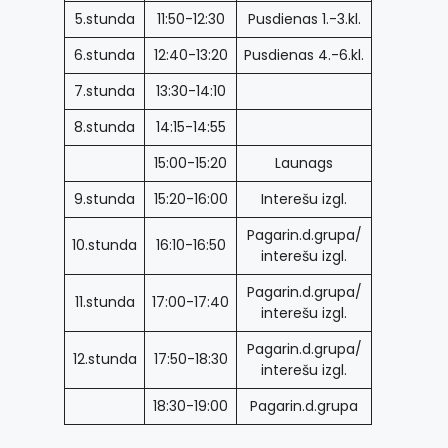
5.stunda
11:50-12:30
Pusdienas 1.-3.kl.
6.stunda
12:40-13:20
Pusdienas 4.-6.kl.
7.stunda
13:30-14:10
8.stunda
14:15-14:55
15:00-15:20
Launags
9.stunda
15:20-16:00
Interešu izgl.
Pagarin.d.grupa/
10.stunda
16:10-16:50
interešu izgl.
Pagarin.d.grupa/
11.stunda
17:00-17:40
interešu izgl.
Pagarin.d.grupa/
12.stunda
17:50-18:30
interešu izgl.
18:30-19:00
Pagarin.d.grupa