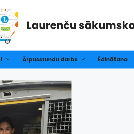
Laurenču sākumsko
i
Ārpusstundu darbs
Ēdināšana