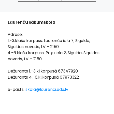
Laurenču sākumskola
Adrese:
1.-3.klašu korpuss: Laurenču iela 7, Sigulda,
Siguldas novads, LV – 2150
4.-6.klašu korpuss: Puķu iela 2, Sigulda, Siguldas
novads, LV – 2150
Dežurants 1.-3.kl.korpusā 67347920
Dežurants 4.-6.kl.korpusā 67973322
e-pasts:
skola@laurenci.edu.lv