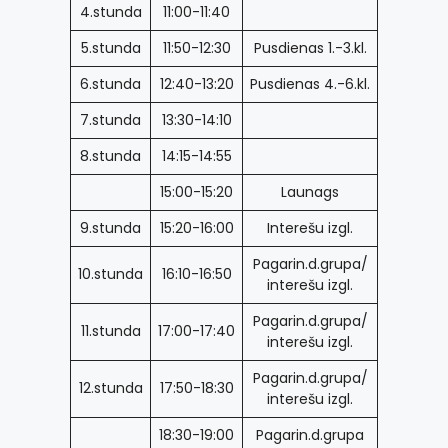
4.stunda
11:00-11:40
5.stunda
11:50-12:30
Pusdienas 1.-3.kl.
6.stunda
12:40-13:20
Pusdienas 4.-6.kl.
7.stunda
13:30-14:10
8.stunda
14:15-14:55
15:00-15:20
Launags
9.stunda
15:20-16:00
Interešu izgl.
Pagarin.d.grupa/
10.stunda
16:10-16:50
interešu izgl.
Pagarin.d.grupa/
11.stunda
17:00-17:40
interešu izgl.
Pagarin.d.grupa/
12.stunda
17:50-18:30
interešu izgl.
18:30-19:00
Pagarin.d.grupa