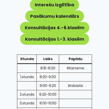
Interešu izglītība
Pasākumu kalendārs
Konsultācijas 4.-6.klasēm
Konsultācijas 1.-3. klasēm
Stunda
Laiks
Papildu
8:15-8:20
Rītarosme
1.stunda
8:20-9:00
9:00-9:20
Brokastis
2.stunda
9:20-10:00
3.stunda
10:10-10:50