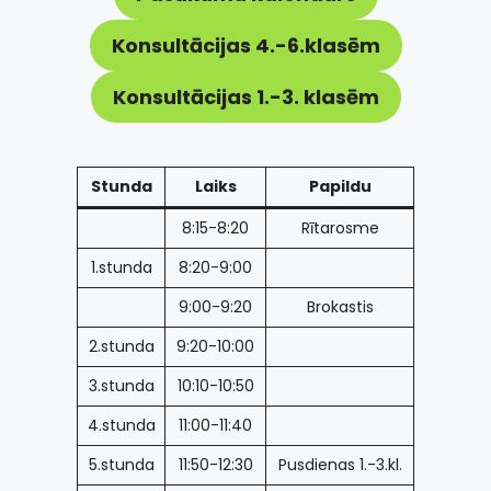
Konsultācijas 4.-6.klasēm
Konsultācijas 1.-3. klasēm
Stunda
Laiks
Papildu
8:15-8:20
Rītarosme
1.stunda
8:20-9:00
9:00-9:20
Brokastis
2.stunda
9:20-10:00
3.stunda
10:10-10:50
4.stunda
11:00-11:40
5.stunda
11:50-12:30
Pusdienas 1.-3.kl.