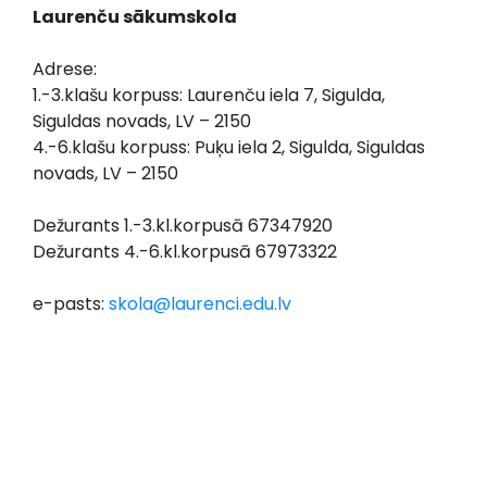
Laurenču sākumskola
Adrese:
1.-3.klašu korpuss: Laurenču iela 7, Sigulda,
Siguldas novads, LV – 2150
4.-6.klašu korpuss: Puķu iela 2, Sigulda, Siguldas
novads, LV – 2150
Dežurants 1.-3.kl.korpusā 67347920
Dežurants 4.-6.kl.korpusā 67973322
e-pasts:
skola@laurenci.edu.lv