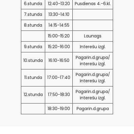
6.stunda
12:40-13:20
Pusdienas 4.-6.kl.
7.stunda
13:30-14:10
8.stunda
14:15-14:55
15:00-15:20
Launags
9.stunda
15:20-16:00
Interešu izgl.
Pagarin.d.grupa/
10.stunda
16:10-16:50
interešu izgl.
Pagarin.d.grupa/
11.stunda
17:00-17:40
interešu izgl.
Pagarin.d.grupa/
12.stunda
17:50-18:30
interešu izgl.
18:30-19:00
Pagarin.d.grupa