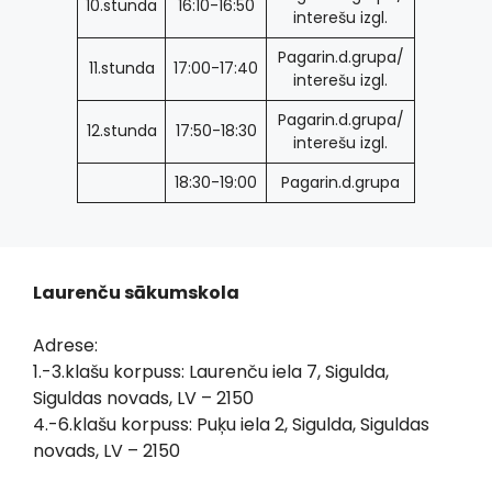
10.stunda
16:10-16:50
interešu izgl.
Pagarin.d.grupa/
11.stunda
17:00-17:40
interešu izgl.
Pagarin.d.grupa/
12.stunda
17:50-18:30
interešu izgl.
18:30-19:00
Pagarin.d.grupa
Laurenču sākumskola
Adrese:
1.-3.klašu korpuss: Laurenču iela 7, Sigulda,
Siguldas novads, LV – 2150
4.-6.klašu korpuss: Puķu iela 2, Sigulda, Siguldas
novads, LV – 2150