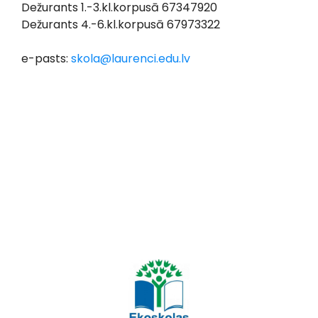
Dežurants 1.-3.kl.korpusā 67347920
Dežurants 4.-6.kl.korpusā 67973322
e-pasts:
skola@laurenci.edu.lv