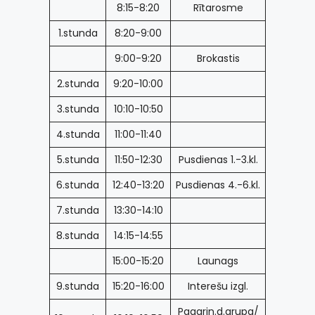
8:15-8:20
Rītarosme
1.stunda
8:20-9:00
9:00-9:20
Brokastis
2.stunda
9:20-10:00
3.stunda
10:10-10:50
4.stunda
11:00-11:40
5.stunda
11:50-12:30
Pusdienas 1.-3.kl.
6.stunda
12:40-13:20
Pusdienas 4.-6.kl.
7.stunda
13:30-14:10
8.stunda
14:15-14:55
15:00-15:20
Launags
9.stunda
15:20-16:00
Interešu izgl.
Pagarin.d.grupa/