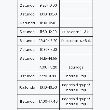
2.stunda
9:20-10:00
3.stunda
10:10-10:50
4.stunda
11:00-11:40
5.stunda
11:50-12:30
Pusdienas 1.-3.kl.
6.stunda
12:40-13:20
Pusdienas 4.-6.kl.
7.stunda
13:30-14:10
8.stunda
14:15-14:55
15:00-15:20
Launags
9.stunda
15:20-16:00
Interešu izgl.
Pagarin.d.grupa/
10.stunda
16:10-16:50
interešu izgl.
Pagarin.d.grupa/
11.stunda
17:00-17:40
interešu izgl.