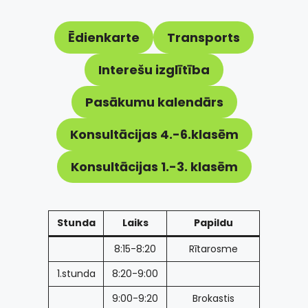
Ēdienkarte
Transports
Interešu izglītība
Pasākumu kalendārs
Konsultācijas 4.-6.klasēm
Konsultācijas 1.-3. klasēm
Stunda
Laiks
Papildu
8:15-8:20
Rītarosme
1.stunda
8:20-9:00
9:00-9:20
Brokastis