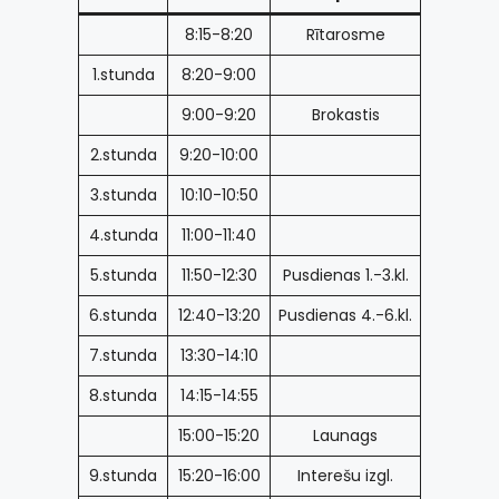
8:15-8:20
Rītarosme
1.stunda
8:20-9:00
9:00-9:20
Brokastis
2.stunda
9:20-10:00
3.stunda
10:10-10:50
4.stunda
11:00-11:40
5.stunda
11:50-12:30
Pusdienas 1.-3.kl.
6.stunda
12:40-13:20
Pusdienas 4.-6.kl.
7.stunda
13:30-14:10
8.stunda
14:15-14:55
15:00-15:20
Launags
9.stunda
15:20-16:00
Interešu izgl.