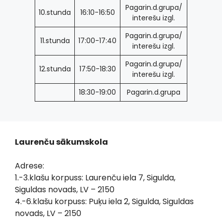
Pagarin.d.grupa/
10.stunda
16:10-16:50
interešu izgl.
Pagarin.d.grupa/
11.stunda
17:00-17:40
interešu izgl.
Pagarin.d.grupa/
12.stunda
17:50-18:30
interešu izgl.
18:30-19:00
Pagarin.d.grupa
Laurenču sākumskola
Adrese:
1.-3.klašu korpuss: Laurenču iela 7, Sigulda,
Siguldas novads, LV – 2150
4.-6.klašu korpuss: Puķu iela 2, Sigulda, Siguldas
novads, LV – 2150