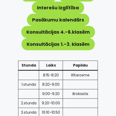
Interešu izglītība
Pasākumu kalendārs
Konsultācijas 4.-6.klasēm
Konsultācijas 1.-3. klasēm
Stunda
Laiks
Papildu
8:15-8:20
Rītarosme
1.stunda
8:20-9:00
9:00-9:20
Brokastis
2.stunda
9:20-10:00
3.stunda
10:10-10:50