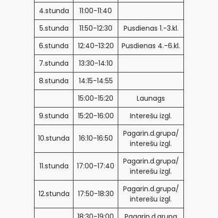
4.stunda
11:00-11:40
5.stunda
11:50-12:30
Pusdienas 1.-3.kl.
6.stunda
12:40-13:20
Pusdienas 4.-6.kl.
7.stunda
13:30-14:10
8.stunda
14:15-14:55
15:00-15:20
Launags
9.stunda
15:20-16:00
Interešu izgl.
Pagarin.d.grupa/
10.stunda
16:10-16:50
interešu izgl.
Pagarin.d.grupa/
11.stunda
17:00-17:40
interešu izgl.
Pagarin.d.grupa/
12.stunda
17:50-18:30
interešu izgl.
18:30-19:00
Pagarin.d.grupa