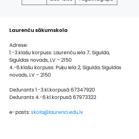
Laurenču sākumskola
Adrese:
1.-3.klašu korpuss: Laurenču iela 7, Sigulda,
Siguldas novads, LV – 2150
4.-6.klašu korpuss: Puķu iela 2, Sigulda, Siguldas
novads, LV – 2150
Dežurants 1.-3.kl.korpusā 67347920
Dežurants 4.-6.kl.korpusā 67973322
e-pasts:
skola@laurenci.edu.lv